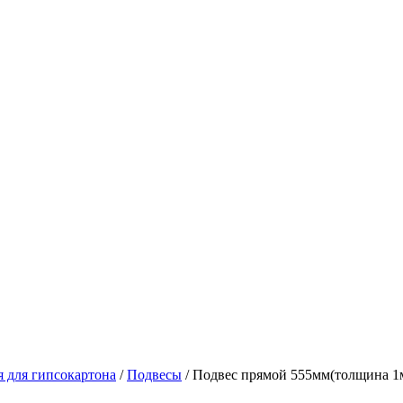
 для гипсокартона
/
Подвесы
/ Подвес прямой 555мм(толщина 1