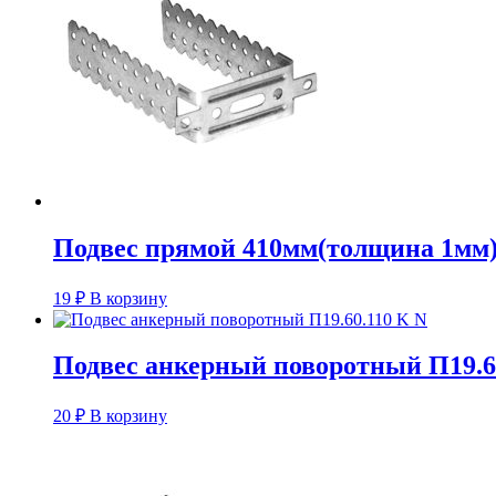
Подвес прямой 410мм(толщина 1мм
19
₽
В корзину
Подвес анкерный поворотный П19.6
20
₽
В корзину