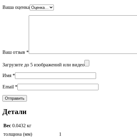
Ваша оценка
Ваш отзыв
*
Загрузите до 5 изображений или видео
Имя
*
Email
*
Детали
Вес
0.0432 кг
толщина (мм)
1