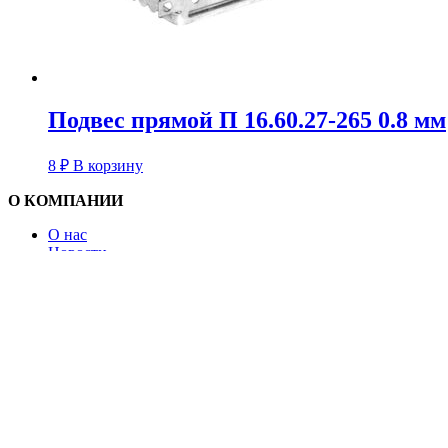
Подвес прямой П 16.60.27-265 0.8 мм
8
₽
В корзину
О КОМПАНИИ
О нас
Новости
Контакты
Реквизиты
Вакансии
Оптовым клиентам
Поставщикам
Политика конфиденциальности
Карта сайта
ПОМОЩЬ
Как сделать заказ