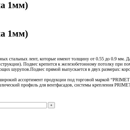
а 1мм)
а 1мм)
нных стальных лент, которые имеют толщину от 0.55 до 0.9 мм. 
трукции). Подвес крепится к железобетонному потолку при помо
щих шурупов.Подвес прямой выпускается в двух размерах: кор
 широкий ассортимент продукции под торговой маркой “PRIMET
ллический профиль для вентфасадов, системы крепления PRIMET