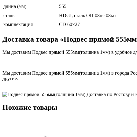
длина (мм)
555
сталь
HDGI; сталь ОЦ 08пс 08кп
комплектация
СD 60×27
Доставка товара «Подвес прямой 555м
Мы доставим Подвес прямой 555мм(толщина 1мм) в удобное для
Мы доставим Подвес прямой 555мм(толщина 1мм) в города Рост
другие.
Похожие товары