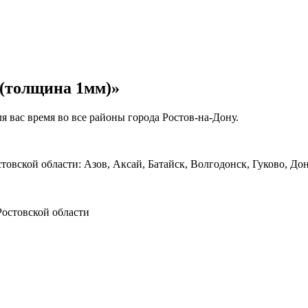
м(толщина 1мм)»
 вас время во все районы города Ростов-на-Дону.
овской области: Азов, Аксай, Батайск, Волгодонск, Гуково, До