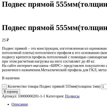
Подвес прямой 555мм(толщин
Подвес прямой 555мм(толщин
25
₽
Подвес прямой – это конструкция, изготовленная из оцинкова
потолочной плиты) потолочного профиля к его основанию (конс
подвесу крепится профиль потолочный с помощью самонарезаю
при этом расчетная нагрузка на него составляет до 40 кг.
На сайте интернет-магазина «БИРС» представлен покупателю
различного назначения.Металлический профиль для ГКЛ, мета
В наличии
Количество товара Подвес прямой 555мм(толщина 1мм)
В корзину
Артикул:
10000000201-1-1
Категория:
Подвесы
Описание