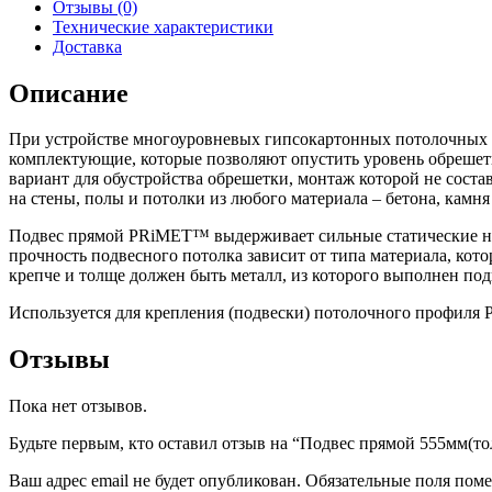
Отзывы (0)
Технические характеристики
Доставка
Описание
При устройстве многоуровневых гипсокартонных потолочных к
комплектующие, которые позволяют опустить уровень обрешетк
вариант для обустройства обрешетки, монтаж которой не соста
на стены, полы и потолки из любого материала – бетона, камн
Подвес прямой PRiMET™ выдерживает сильные статические наг
прочность подвесного потолка зависит от типа материала, кото
крепче и толще должен быть металл, из которого выполнен под
Используется для крепления (подвески) потолочного профиля P
Отзывы
Пока нет отзывов.
Будьте первым, кто оставил отзыв на “Подвес прямой 555мм(т
Ваш адрес email не будет опубликован.
Обязательные поля пом