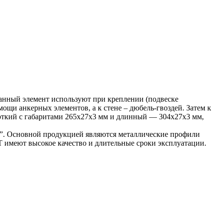
Данный элемент используют при креплении (подвеске
щи анкерных элементов, а к стене – дюбель-гвоздей. Затем к
откий с габаритами 265х27х3 мм и длинный — 304х27х3 мм,
”. Основной продукцией являются металлические профили
 имеют высокое качество и длительные сроки эксплуатации.