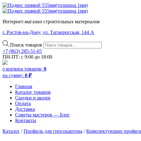
Интернет-магазин строительных материалов
г. Ростов-на-Дону, ул. Таганрогская, 144 А
Поиск товаров
+7 (863) 285-51-65
ПН-ПТ: с 9:00 до 18:00
корзина
товаров:
0
0
на сумму:
0
₽
Главная
Каталог товаров
Скидки и акции
Оплата
Доставка
Советы мастеров — Блог
Контакты
Каталог
/
Профиль для гипсокартона
/
Комплектующие профиля