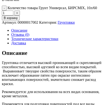
Количество товара Грунт Универсал, БИРСMIX, 10л/60
В корзину
Артикул:
00000017002
Категория:
Грунтовки
Описание
Отзывы (0)
Технические характеристики
Доставка
Описание
Грунтовка отличается высокой проникающей и скрепляющей
способностью, высокой адгезией ко всем видам покрытий.
Выравнивает тянущие свойства поверхности, таким образом
исключает образование пятен при окраске интенсивно
впитывающих поверхностей, значительно снижает расход
краски.
Рекомендуется: для использования на всех видах основания,
кроме металлов.
Применяется для подготовки поверхностей под все виды