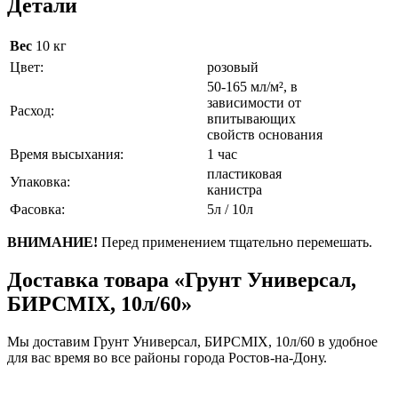
Детали
Вес
10 кг
Цвет:
розовый
50-165 мл/м², в
зависимости от
Расход:
впитывающих
свойств основания
Время высыхания:
1 час
пластиковая
Упаковка:
канистра
Фасовка:
5л / 10л
ВНИМАНИЕ!
Перед применением тщательно перемешать.
Доставка товара «Грунт Универсал,
БИРСMIX, 10л/60»
Мы доставим Грунт Универсал, БИРСMIX, 10л/60 в удобное
для вас время во все районы города Ростов-на-Дону.