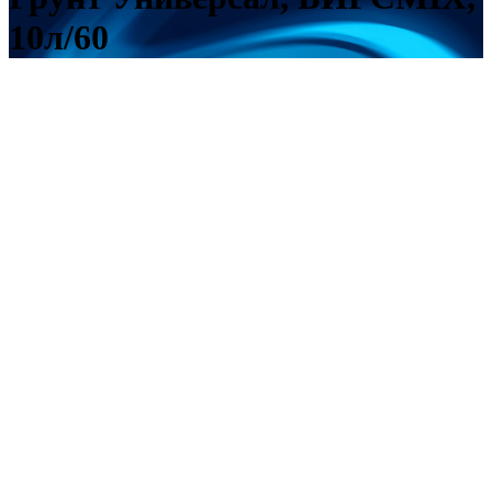
10л/60