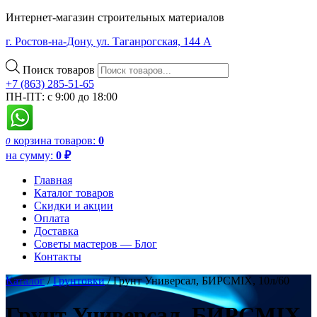
Интернет-магазин строительных материалов
г. Ростов-на-Дону, ул. Таганрогская, 144 А
Поиск товаров
+7 (863) 285-51-65
ПН-ПТ: с 9:00 до 18:00
корзина
товаров:
0
0
на сумму:
0
₽
Главная
Каталог товаров
Скидки и акции
Оплата
Доставка
Советы мастеров — Блог
Контакты
Каталог
/
Грунтовки
/ Грунт Универсал, БИРСMIX, 10л/60
Грунт Универсал, БИРСMIX,