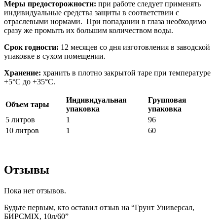
Меры предосторожности:
при работе следует применять
индивидуальные средства защиты в соответствии с
отраслевыми нормами. При попадании в глаза необходимо
сразу же промыть их большим количеством воды.
Срок годности:
12 месяцев со дня изготовления в заводской
упаковке в сухом помещении.
Хранение:
хранить в плотно закрытой таре при температуре
+5°С до +35°С.
Индивидуальная
Групповая
Объем тары
упаковка
упаковка
5 литров
1
96
10 литров
1
60
Отзывы
Пока нет отзывов.
Будьте первым, кто оставил отзыв на “Грунт Универсал,
БИРСMIX, 10л/60”