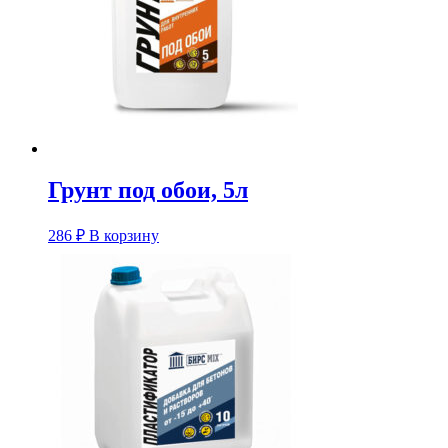
Грунт под обои, 5л
286
₽
В корзину