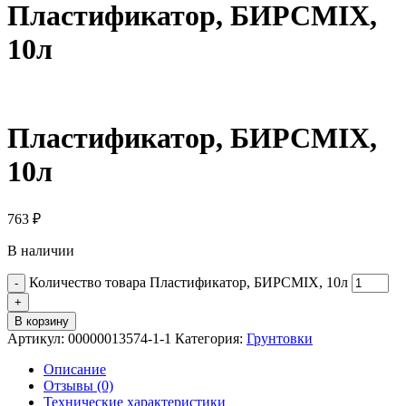
Пластификатор, БИРСMIX,
10л
Пластификатор, БИРСMIX,
10л
763
₽
В наличии
Количество товара Пластификатор, БИРСMIX, 10л
В корзину
Артикул:
00000013574-1-1
Категория:
Грунтовки
Описание
Отзывы (0)
Технические характеристики