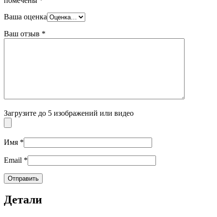
помечены
*
Ваша оценка
Ваш отзыв
*
Загрузите до 5 изображений или видео
Имя
*
Email
*
Детали