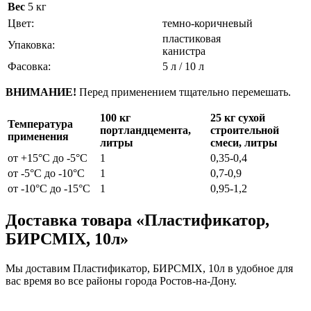
Вес
5 кг
Цвет:
темно-коричневый
пластиковая
Упаковка:
канистра
Фасовка:
5 л / 10 л
ВНИМАНИЕ!
Перед применением тщательно перемешать.
100 кг
25 кг сухой
Температура
портландцемента,
строительной
применения
литры
смеси, литры
от +15°С до -5°С
1
0,35-0,4
от -5°С до -10°С
1
0,7-0,9
от -10°С до -15°С
1
0,95-1,2
Доставка товара «Пластификатор,
БИРСMIX, 10л»
Мы доставим Пластификатор, БИРСMIX, 10л в удобное для
вас время во все районы города Ростов-на-Дону.