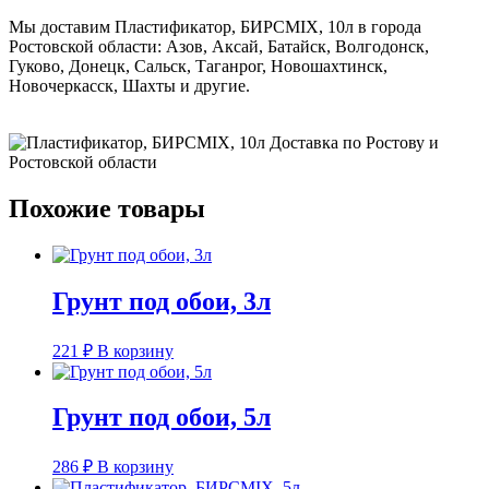
Мы доставим Пластификатор, БИРСMIX, 10л в города
Ростовской области: Азов, Аксай, Батайск, Волгодонск,
Гуково, Донецк, Сальск, Таганрог, Новошахтинск,
Новочеркасск, Шахты и другие.
Похожие товары
Грунт под обои, 3л
221
₽
В корзину
Грунт под обои, 5л
286
₽
В корзину