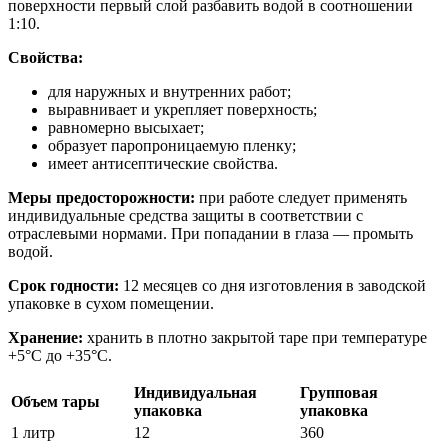
поверхности первый слой разбавить водой в соотношении
1:10.
Свойства:
для наружных и внутренних работ;
выравнивает и укрепляет поверхность;
равномерно высыхает;
образует паропроницаемую пленку;
имеет антисептические свойства.
Меры предосторожности:
при работе следует применять
индивидуальные средства защиты в соответствии с
отраслевыми нормами. При попадании в глаза — промыть
водой.
Срок годности:
12 месяцев со дня изготовления в заводской
упаковке в сухом помещении.
Хранение:
хранить в плотно закрытой таре при температуре
+5°С до +35°С.
Индивидуальная
Групповая
Объем тары
упаковка
упаковка
1 литр
12
360