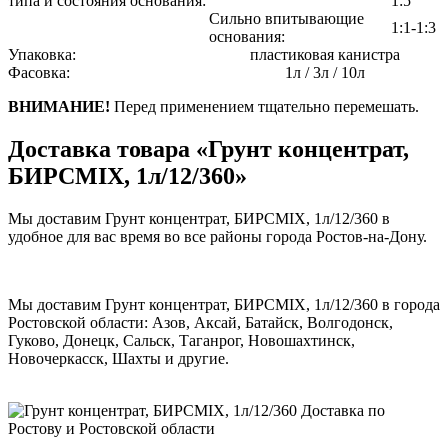
типа и состояния основания:
1:5
Сильно впитывающие
1:1-1:3
основания:
Упаковка:
пластиковая канистра
Фасовка:
1л / 3л / 10л
ВНИМАНИЕ!
Перед применением тщательно перемешать.
Доставка товара «Грунт концентрат,
БИРСMIX, 1л/12/360»
Мы доставим Грунт концентрат, БИРСMIX, 1л/12/360 в
удобное для вас время во все районы города Ростов-на-Дону.
Мы доставим Грунт концентрат, БИРСMIX, 1л/12/360 в города
Ростовской области: Азов, Аксай, Батайск, Волгодонск,
Гуково, Донецк, Сальск, Таганрог, Новошахтинск,
Новочеркасск, Шахты и другие.