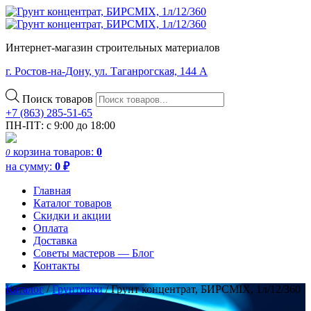
Интернет-магазин строительных материалов
г. Ростов-на-Дону, ул. Таганрогская, 144 А
Поиск товаров
+7 (863) 285-51-65
ПН-ПТ: с 9:00 до 18:00
корзина
товаров:
0
0
на сумму:
0
₽
Главная
Каталог товаров
Скидки и акции
Оплата
Доставка
Советы мастеров — Блог
Контакты
Каталог
/
Грунтовки
/ Грунт концентрат, БИРСMIX, 1л/12/360