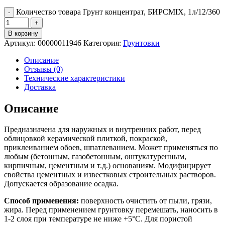
Количество товара Грунт концентрат, БИРСMIX, 1л/12/360
В корзину
Артикул:
00000011946
Категория:
Грунтовки
Описание
Отзывы (0)
Технические характеристики
Доставка
Описание
Предназначена для наружных и внутренних работ, перед
облицовкой керамической плиткой, покраской,
приклеиванием обоев, шпатлеванием. Может применяться по
любым (бетонным, газобетонным, оштукатуренным,
кирпичным, цементным и т.д.) основаниям. Модифицирует
свойства цементных и известковых строительных растворов.
Допускается образование осадка.
Способ применения:
поверхность очистить от пыли, грязи,
жира. Перед применением грунтовку перемешать, наносить в
1-2 слоя при температуре не ниже +5°С. Для пористой