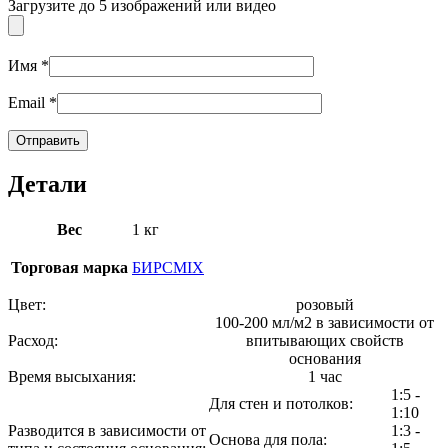
Загрузите до 5 изображений или видео
Имя
*
Email
*
Детали
Вес
1 кг
Торговая марка
БИРСMIX
Цвет:
розовый
100-200 мл/м2 в зависимости от
Расход:
впитывающих свойств
основания
Время высыхания:
1 час
1:5 -
Для стен и потолков:
1:10
Разводится в зависимости от
1:3 -
Основа для пола: