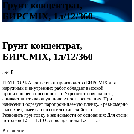
Грунт концентрат,
БИРСMIX, 1л/12/360
Грунт концентрат,
БИРСMIX, 1л/12/360
394
₽
ГРУНТОВКА концентрат производства БИРСMIX для
наружных и внутренних работ обладает высокой
проникающей способностью. Укрепляет поверхность,
снижает впитывающую поверхность основания. При
нанесении образует паропроницаемую пленку, • равномерно
высыхает, имеет антисептические свойства.
Разводить грунтовку в зависимости от основания: Для стени
потолков 1:5 — 1:10 Основа для пола 1:3 — 1:5
В наличии