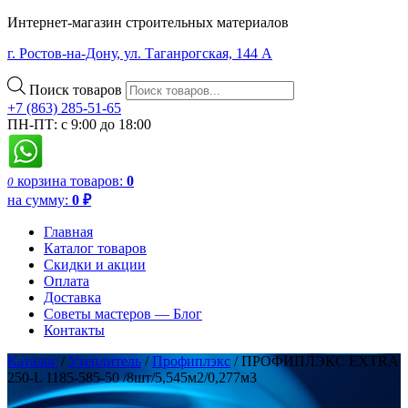
Интернет-магазин строительных материалов
г. Ростов-на-Дону, ул. Таганрогская, 144 А
Поиск товаров
+7 (863) 285-51-65
ПН-ПТ: с 9:00 до 18:00
корзина
товаров:
0
0
на сумму:
0
₽
Главная
Каталог товаров
Скидки и акции
Оплата
Доставка
Советы мастеров — Блог
Контакты
Каталог
/
Утеплитель
/
Профиплэкс
/ ПРОФИПЛЭКС EXTRA
250-L 1185-585-50 /8шт/5,545м2/0,277м3