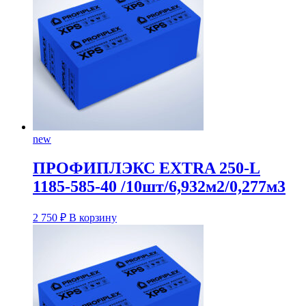
new
ПРОФИПЛЭКС EXTRA 250-L
1185-585-40 /10шт/6,932м2/0,277м3
2 750
₽
В корзину