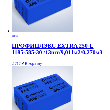
new
ПРОФИПЛЭКС EXTRA 250-L
1185-585-30 /13шт/9,011м2/0,270м3
2 717
₽
В корзину