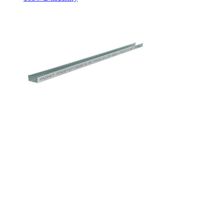
Профиль потолочный PRIMET ПП 6
157
₽
В корзину
О КОМПАНИИ
О нас
Новости
Контакты