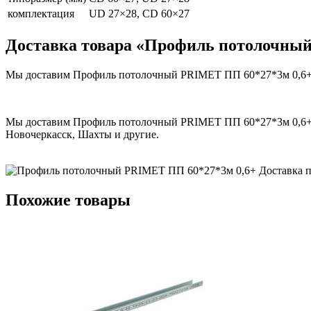
комплектация
UD 27×28, CD 60×27
Доставка товара «Профиль потолочны
Мы доставим Профиль потолочный PRIMET ПП 60*27*3м 0,6+ в 
Мы доставим Профиль потолочный PRIMET ПП 60*27*3м 0,6+ в г
Новочеркасск, Шахты и другие.
Похожие товары