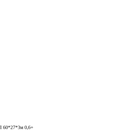
 60*27*3м 0,6+