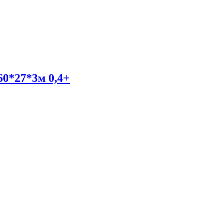
0*27*3м 0,4+