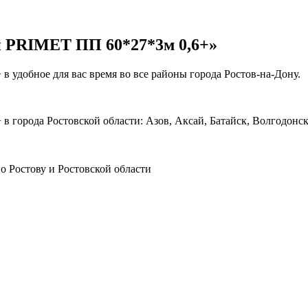
й PRIMET ПП 60*27*3м 0,6+»
удобное для вас время во все районы города Ростов-на-Дону.
орода Ростовской области: Азов, Аксай, Батайск, Волгодонск,