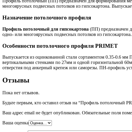
Профиль потолочный (ПП) предназначен для формирования мет
многоярусных подвесных потолков из гипсокартона. Выпускает
Назначение потолочного профиля
Профиль потолочный для гипсокартона
(ПП) предназначен д
одно- или многоярусных подвесных потолков из гипсокартона.
Особенности потолочного профиля PRIMET
Выпускается из оцинкованной стали сортаментом 0.35-0.6 мм 
вертикальными стенками по 27мм и одной горизонтальной 60м
отверстия под анкерный крепеж или саморезы. ПН-профиль ус
Отзывы
Пока нет отзывов.
Будьте первым, кто оставил отзыв на “Профиль потолочный P
Ваш адрес email не будет опубликован.
Обязательные поля пом
Ваша оценка