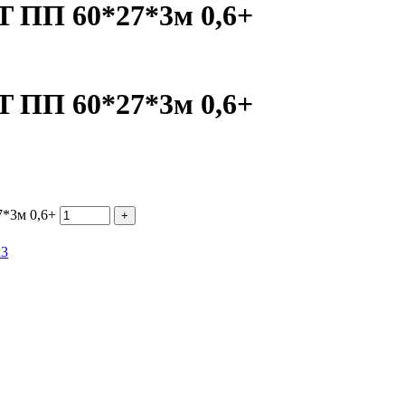
 ПП 60*27*3м 0,6+
 ПП 60*27*3м 0,6+
*3м 0,6+
х3