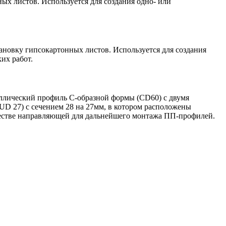
х листов. Используется для создания одно- или
новку гипсокартонных листов. Используется для создания
их работ.
аллический профиль С-образной формы (CD60) с двумя
D 27) с сечением 28 на 27мм, в котором расположены
честве направляющей для дальнейшего монтажа ПП-профилей.