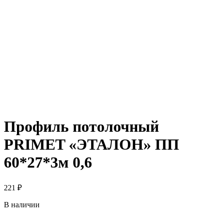
Профиль потолочный
PRIMET «ЭТАЛОН» ПП
60*27*3м 0,6
221
₽
В наличии