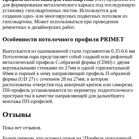
для формирования металлического каркаса под последующую
установку гипсокартонных листов. Используется для
создания одно- или многоярусных подвесных потолков из
гипсокартона. Может использоваться при проведении
ремонтных и дизайнерских работ.
Особенности потолочного профиля PRIMET
Выпускается из оцинкованной стали сортаментом 0.35-0.6 мм
Потолочная пара представляет собой гладкий или рифленый
металлический профиль С-образной формы (CD60) с двумя
вертикальными стенками по 27мм и одной горизонтальной
60мм и парный к нему направляющий профиль П-образной
формы (UD 27) с сечением 28 на 27мм, в котором
расположены отверстия под анкерный крепеж или саморезы.
ПН-профиль устанавливается по периметру подпотолочного
пространства в качестве направляющей для дальнейшего
монтажа ПП-профилей.
Отзывы
Пока нет отзывов.
Будьте первым, кто оставил отзыв на “Профиль потолочный