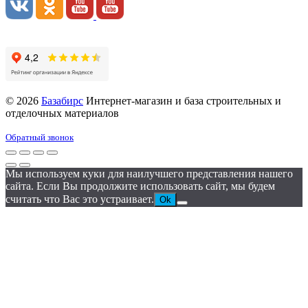
© 2026
Базабирс
Интернет-магазин и база строительных и
отделочных материалов
Обратный звонок
Мы используем куки для наилучшего представления нашего
сайта. Если Вы продолжите использовать сайт, мы будем
считать что Вас это устраивает.
Ok