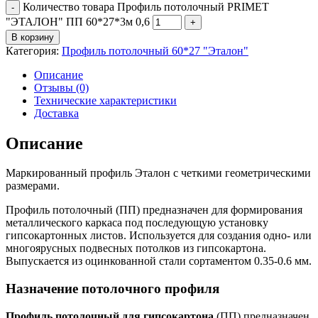
Количество товара Профиль потолочный PRIMET
"ЭТАЛОН" ПП 60*27*3м 0,6
В корзину
Категория:
Профиль потолочный 60*27 "Эталон"
Описание
Отзывы (0)
Технические характеристики
Доставка
Описание
Маркированный профиль Эталон с четкими геометрическими
размерами.
Профиль потолочный (ПП) предназначен для формирования
металлического каркаса под последующую установку
гипсокартонных листов. Используется для создания одно- или
многоярусных подвесных потолков из гипсокартона.
Выпускается из оцинкованной стали сортаментом 0.35-0.6 мм.
Назначение потолочного профиля
Профиль потолочный для гипсокартона
(ПП) предназначен