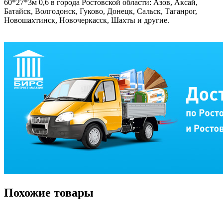
60*27*3м 0,6 в города Ростовской области: Азов, Аксай,
Батайск, Волгодонск, Гуково, Донецк, Сальск, Таганрог,
Новошахтинск, Новочеркасск, Шахты и другие.
Похожие товары