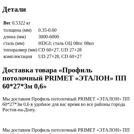
Детали
Вес
0.5322 кг
толщина (мм)
0.35-0.60
длина (мм)
3000-6000
сталь (мм)
HDGI; сталь ОЦ 08пс 08кп
типоразмер (мм)
CD 60×27, UD 27×28
комплектация
UD 27×28, CD 60×27
Доставка товара «Профиль
потолочный PRIMET «ЭТАЛОН» ПП
60*27*3м 0,6»
Мы доставим Профиль потолочный PRIMET «ЭТАЛОН» ПП
60*27*3м 0,6 в удобное для вас время во все районы города
Ростов-на-Дону.
Мы доставим Профиль потолочный PRIMET «ЭТАЛОН» ПП