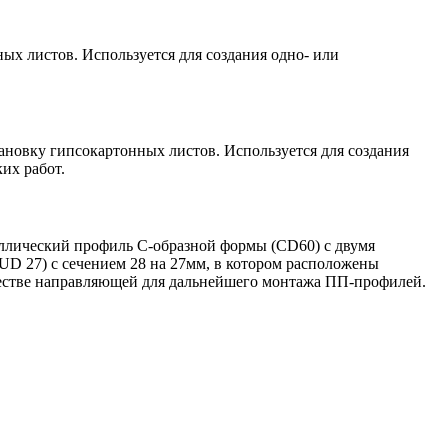
х листов. Используется для создания одно- или
новку гипсокартонных листов. Используется для создания
их работ.
аллический профиль С-образной формы (CD60) с двумя
D 27) с сечением 28 на 27мм, в котором расположены
честве направляющей для дальнейшего монтажа ПП-профилей.