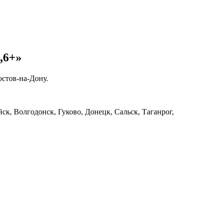
,6+»
стов-на-Дону.
, Волгодонск, Гуково, Донецк, Сальск, Таганрог,