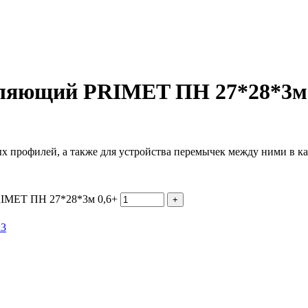
ляющий PRIMET ПН 27*28*3м 
х профилей, а также для устройства перемычек между ними в ка
RIMET ПН 27*28*3м 0,6+
х3