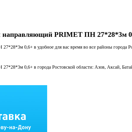
й направляющий PRIMET ПН 27*28*3м 0
28*3м 0,6+ в удобное для вас время во все районы города Ро
8*3м 0,6+ в города Ростовской области: Азов, Аксай, Батайск