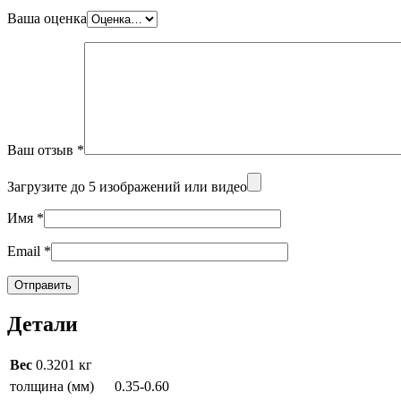
Ваша оценка
Ваш отзыв
*
Загрузите до 5 изображений или видео
Имя
*
Email
*
Детали
Вес
0.3201 кг
толщина (мм)
0.35-0.60