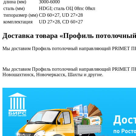
длина (мм)
3000-6000
сталь (мм)
HDGI; сталь ОЦ 08пс 08кп
типоразмер (мм)
CD 60×27, UD 27×28
комплектация
UD 27×28, CD 60×27
Доставка товара «Профиль потолочны
Мы доставим Профиль потолочный направляющий PRIMET ПН 27*
Мы доставим Профиль потолочный направляющий PRIMET ПН 27*2
Новошахтинск, Новочеркасск, Шахты и другие.