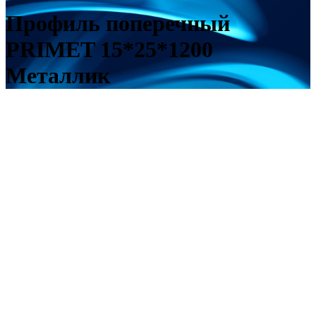
Профиль поперечный
PRIMET 15*25*1200
Металлик