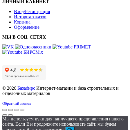
ЛИЧНЫЙ КАБИНЕТ
Вход/Регистрация
История заказов
Корзина
Оформление
МЫ В СОЦ. СЕТЯХ
© 2026
Базабирс
Интернет-магазин и база строительных и
отделочных материалов
Обратный звонок
Мы используем куки для наилучшего представления нашего
сайта. Если Вы продолжите использовать сайт, мы будем
считать что Вас это устраивает.
Ok