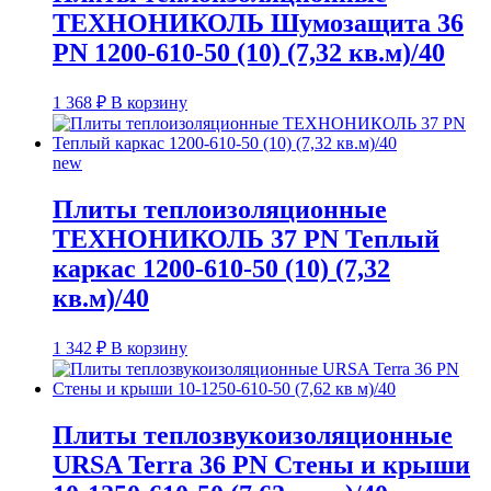
ТЕХНОНИКОЛЬ Шумозащита 36
PN 1200-610-50 (10) (7,32 кв.м)/40
1 368
₽
В корзину
new
Плиты теплоизоляционные
ТЕХНОНИКОЛЬ 37 PN Теплый
каркас 1200-610-50 (10) (7,32
кв.м)/40
1 342
₽
В корзину
Плиты теплозвукоизоляционные
URSA Terra 36 PN Стены и крыши