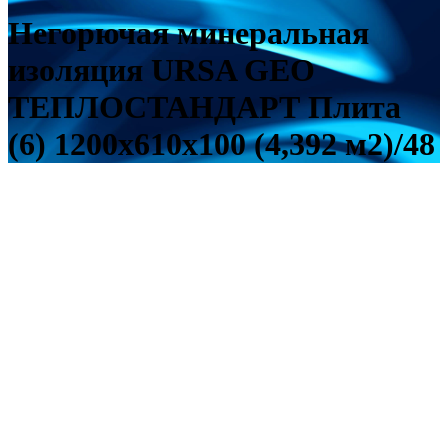
Негорючая минеральная
изоляция URSA GEO
ТЕПЛОСТАНДАРТ Плита
(6) 1200х610х100 (4,392 м2)/48