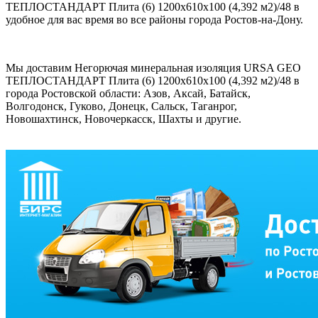
ТЕПЛОСТАНДАРТ Плита (6) 1200х610х100 (4,392 м2)/48 в
удобное для вас время во все районы города Ростов-на-Дону.
Мы доставим Негорючая минеральная изоляция URSA GEO
ТЕПЛОСТАНДАРТ Плита (6) 1200х610х100 (4,392 м2)/48 в
города Ростовской области: Азов, Аксай, Батайск,
Волгодонск, Гуково, Донецк, Сальск, Таганрог,
Новошахтинск, Новочеркасск, Шахты и другие.