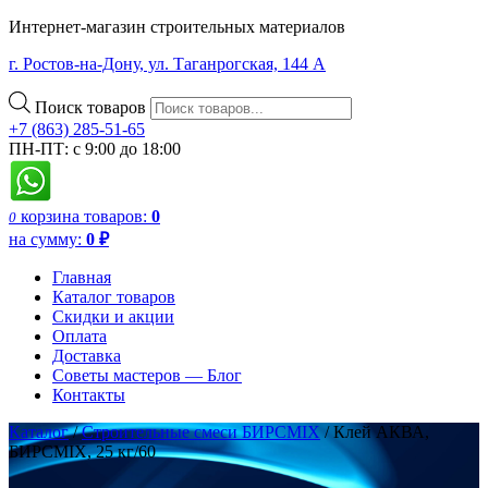
Интернет-магазин строительных материалов
г. Ростов-на-Дону, ул. Таганрогская, 144 А
Поиск товаров
+7 (863) 285-51-65
ПН-ПТ: с 9:00 до 18:00
корзина
товаров:
0
0
на сумму:
0
₽
Главная
Каталог товаров
Скидки и акции
Оплата
Доставка
Советы мастеров — Блог
Контакты
Каталог
/
Строительные смеси БИРСMIX
/ Клей АКВА,
БИРСMIX, 25 кг/60