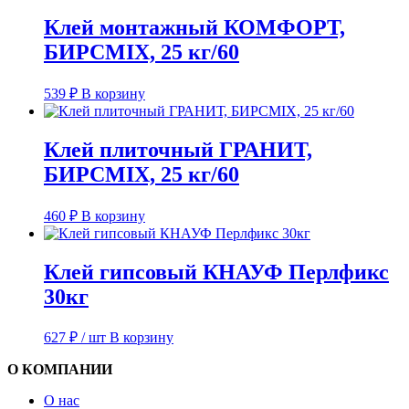
Клей монтажный КОМФОРТ,
БИРСMIX, 25 кг/60
539
₽
В корзину
Клей плиточный ГРАНИТ,
БИРСMIX, 25 кг/60
460
₽
В корзину
Клей гипсовый КНАУФ Перлфикс
30кг
627
₽
/ шт
В корзину
О КОМПАНИИ
О нас