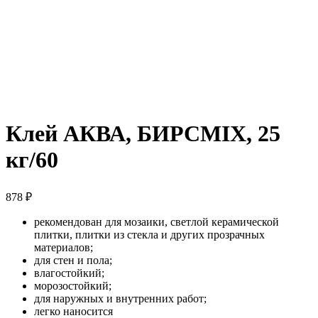
Клей АКВА, БИРСMIX, 25
кг/60
878
₽
рекомендован для мозаики, светлой керамической
плитки, плитки из стекла и других прозрачных
материалов;
для стен и пола;
влагостойкий;
морозостойкий;
для наружных и внутренних работ;
легко наносится