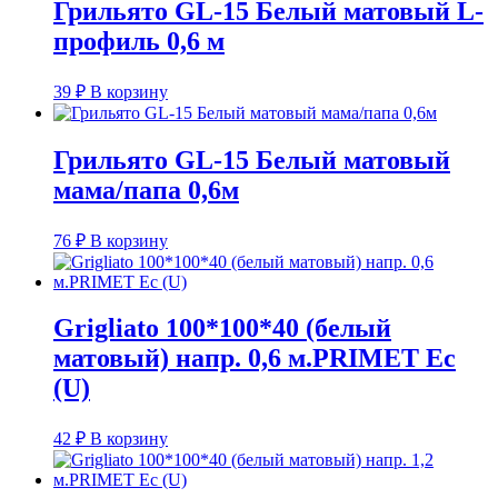
Грильято GL-15 Белый матовый L-
профиль 0,6 м
39
₽
В корзину
Грильято GL-15 Белый матовый
мама/папа 0,6м
76
₽
В корзину
Grigliato 100*100*40 (белый
матовый) напр. 0,6 м.PRIMET Ec
(U)
42
₽
В корзину