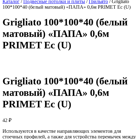
Каталог
/
Подвесные потолки и плиты
/
Грильято
/ Grigliato
100*100*40 (белый матовый) «ПАПА» 0,6м PRIMET Ec (U)
Grigliato 100*100*40 (белый
матовый) «ПАПА» 0,6м
PRIMET Ec (U)
Grigliato 100*100*40 (белый
матовый) «ПАПА» 0,6м
PRIMET Ec (U)
42
₽
Используются в качестве направляющих элементов для
стоечных профилей, а также для устройства перемычек между