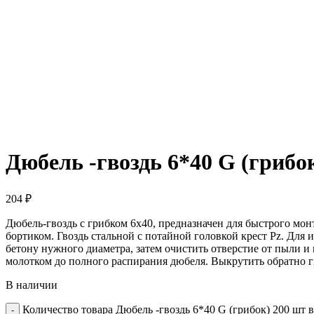
Дюбель -гвоздь 6*40 G (грибок
204
₽
Дюбель-гвоздь с грибком 6х40, предназначен для быстрого мо
бортиком. Гвоздь стальной с потайной головкой крест Pz. Для
бетону нужного диаметра, затем очистить отверстие от пыли и 
молотком до полного распирания дюбеля. Выкрутить обратно 
В наличии
Количество товара Дюбель -гвоздь 6*40 G (грибок) 200 шт в