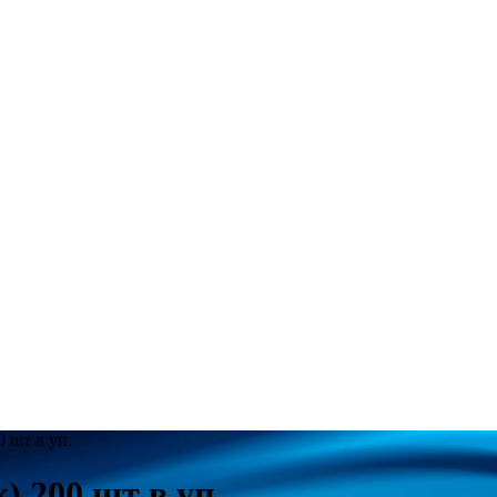
0 шт в уп.
) 200 шт в уп.