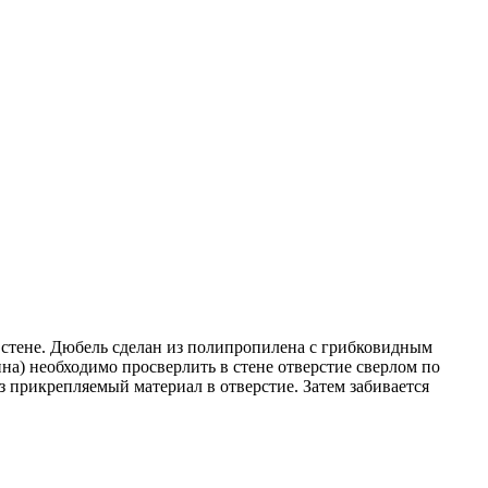
 стене. Дюбель сделан из полипропилена с грибковидным
ина) необходимо просверлить в стене отверстие сверлом по
ез прикрепляемый материал в отверстие. Затем забивается