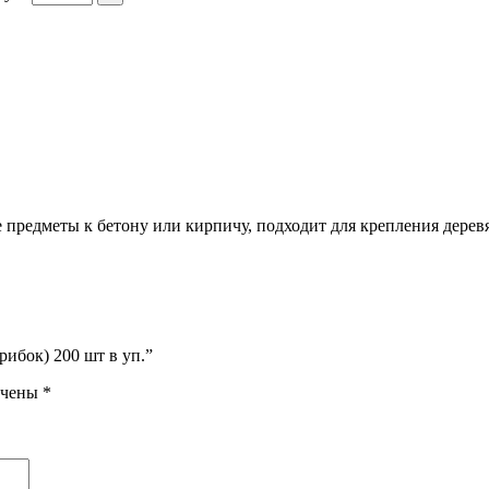
 предметы к бетону или кирпичу, подходит для крепления деревя
рибок) 200 шт в уп.”
ечены
*