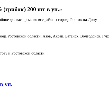
 (грибок) 200 шт в уп.»
обное для вас время во все районы города Ростов-на-Дону.
рода Ростовской области: Азов, Аксай, Батайск, Волгодонск, Гу
в уп.