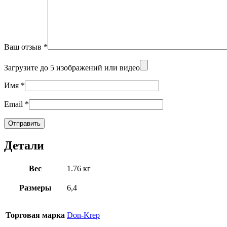
Ваш отзыв
*
Загрузите до 5 изображений или видео
Имя
*
Email
*
Детали
Вес
1.76 кг
Размеры
6,4
Торговая марка
Don-Krep