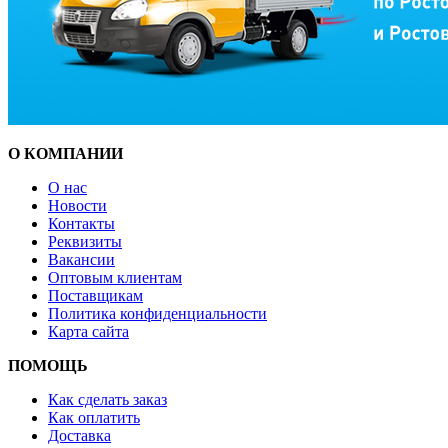
О КОМПАНИИ
О нас
Новости
Контакты
Реквизиты
Вакансии
Оптовым клиентам
Поставщикам
Политика конфиденциальности
Карта сайта
ПОМОЩЬ
Как сделать заказ
Как оплатить
Доставка