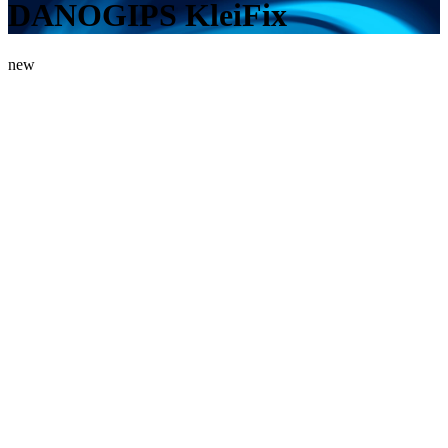
DANOGIPS KleiFix
new