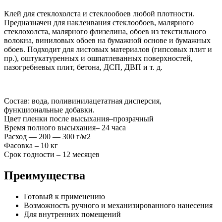
Клей для стеклохолста и стеклообоев любой плотности.
Предназначен для наклеивания стеклообоев, малярного
стеклохолста, малярного флизелина, обоев из текстильного
волокна, виниловых обоев на бумажной основе и бумажных
обоев. Подходит для листовых материалов (гипсовых плит и
пр.), оштукатуренных и ошпатлеванных поверхностей,
пазогребневых плит, бетона, ДСП, ДВП и т. д.
Состав: вода, поливинилацетатная дисперсия,
функциональные добавки.
Цвет пленки после высыхания–прозрачный
Время полного высыхания– 24 часа
Расход — 200 — 300 г/м2
Фасовка – 10 кг
Срок годности – 12 месяцев
Преимущества
Готовый к применению
Возможность ручного и механизированного нанесения
Для внутренних помещений