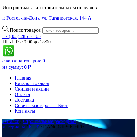
Интернет-магазин строительных материалов
г. Ростов-на-Дону, ул. Таганрогская, 144 А
Поиск товаров
+7 (863) 285-51-65
ПН-ПТ: с 9:00 до 18:00
корзина
товаров:
0
0
на сумму:
0
₽
Главная
Каталог товаров
Скидки и акции
Оплата
Доставка
Советы мастеров — Блог
Контакты
Каталог
/
Строительные расходные
материалы
/
Клей
/ DANOGIPS KleiFix