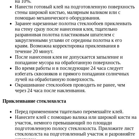
на 10%.
Нанести готовый клей на подготовленную поверхность
стены широкой кистью, малярным валиком или с
помощью механического оборудования.
Заранее нарезанные полотна стеклообоев приклеивать
на стену сразу после нанесения клея, тщательно
разравнивая полотна пластиковым шпателем с
закругленными углами от середины полотна к его
краям. Возможна корректировка приклеивания в
течение 20 минут.
После нанесения клея не допускается запыление и
попадание мусора на обработанную поверхность.
Во время работы и в последующие 24 часа следует
избегать сквозняков и прямого попадания солнечных
лучей на обработанную поверхность.
Окрашивание стеклообоев проводить не ранее, чем
через 24 часа после наклеивания.
Приклеивание стеклохолста
Перед применением тщательно перемешайте клей.
Нанесите клей с помощью валика или широкой кисти на
участок, немного превышающий по площади
подготовленную полосу стеклохолста. Приложите лист
стеклохолста на подготовленный участок и разровняйте