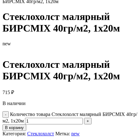
БИРСMIX 40гр/м2, 1х20м
Стеклохолст малярный
БИРСMIX 40гр/м2, 1х20м
new
Стеклохолст малярный
БИРСMIX 40гр/м2, 1х20м
715
₽
В наличии
Количество товара Стеклохолст малярный БИРСMIX 40гр/
м2, 1х20м
В корзину
Категория:
Стеклохолст
Метка:
new