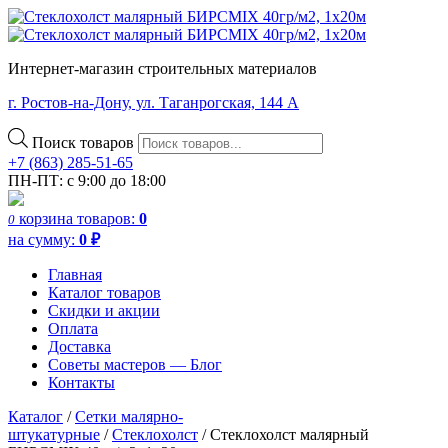
Интернет-магазин строительных материалов
г. Ростов-на-Дону, ул. Таганрогская, 144 А
Поиск товаров
+7 (863) 285-51-65
ПН-ПТ: с 9:00 до 18:00
корзина
товаров:
0
0
на сумму:
0
₽
Главная
Каталог товаров
Скидки и акции
Оплата
Доставка
Советы мастеров — Блог
Контакты
Каталог
/
Сетки малярно-
штукатурные
/
Стеклохолст
/ Стеклохолст малярный