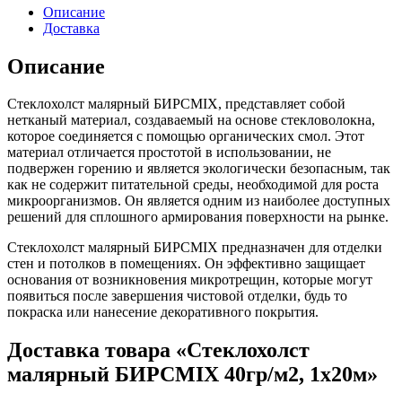
Описание
Доставка
Описание
Стеклохолст малярный БИРСMIX, представляет собой
нетканый материал, создаваемый на основе стекловолокна,
которое соединяется с помощью органических смол. Этот
материал отличается простотой в использовании, не
подвержен горению и является экологически безопасным, так
как не содержит питательной среды, необходимой для роста
микроорганизмов. Он является одним из наиболее доступных
решений для сплошного армирования поверхности на рынке.
Стеклохолст малярный БИРСMIX предназначен для отделки
стен и потолков в помещениях. Он эффективно защищает
основания от возникновения микротрещин, которые могут
появиться после завершения чистовой отделки, будь то
покраска или нанесение декоративного покрытия.
Доставка товара «Стеклохолст
малярный БИРСMIX 40гр/м2, 1х20м»