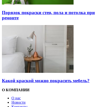
Порядок покраски стен, пола и потолка при
ремонте
Какой краской можно покрасить мебель?
О КОМПАНИИ
О нас
Новости
Контакты