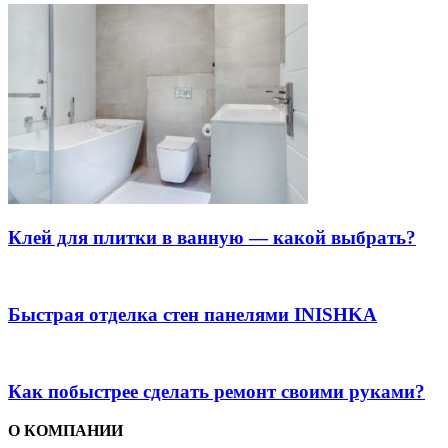
Клей для плитки в ванную — какой выбрать?
Быстрая отделка стен панелями INISHKA
Как побыстрее сделать ремонт своими руками?
О КОМПАНИИ