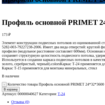
Профиль основной PRIMET 24
173
₽
Элемент конструкции подвесных потолков из оцинкованной ст
5282-003-79227238-2006. Имеет два вида отверстий: круглой
профилю (модульное расстояние составляет 600мм). Основная
сохраняет структурную целостность подвесного потолка, удер
Используется в создании каркаса подвесных потолков в качес
золото, серебристый, черный).colorsКаркас Т-24 применяется д
Каркас Т-15 применяется для монтажа минеральных, стекл
В наличии
Количество товара Профиль основной PRIMET 24*32*3600 
В корзину
Артикул:
00000040627
Категория:
Т-24
Отзывы (0)