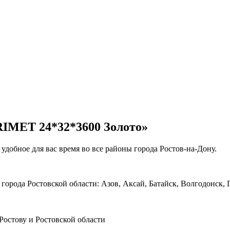
RIMET 24*32*3600 Золото»
обное для вас время во все районы города Ростов-на-Дону.
рода Ростовской области: Азов, Аксай, Батайск, Волгодонск, Г