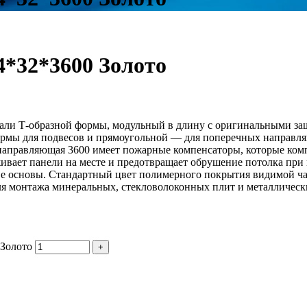
*32*3600 Золото
али Т-образной формы, модульный в длину с оригинальными защ
 формы для подвесов и прямоугольной — для поперечных направл
 направляющая 3600 имеет пожарные компенсаторы, которые ком
живает панели на месте и предотвращает обрушение потолка при
тве основы. Стандартный цвет полимерного покрытия видимой ч
ля монтажа минеральных, стекловолоконных плит и металлических
Золото