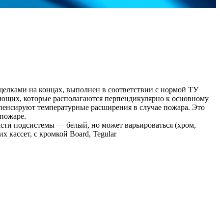
елками на концах, выполнен в соответствии с нормой ТУ
яющих, которые располагаются перпендикулярно к основному
пенсируют температурные расширения в случае пожара. Это
 пожаре.
асти подсистемы — белый, но может варьироваться (хром,
 кассет, с кромкой Board, Tegular