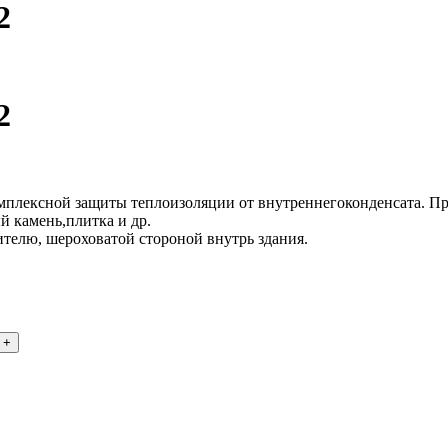
2
2
мплексной защиты теплоизоляции от внутреннегоконденсата. Пр
й камень,плитка и др.
телю, шероховатой стороной внутрь здания.