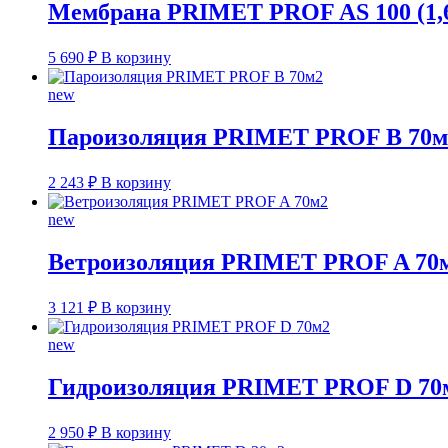
Мембрана PRIMET PROF AS 100 (1,6
5 690
₽
В корзину
new
Пароизоляция PRIMET PROF B 70м
2 243
₽
В корзину
new
Ветроизоляция PRIMET PROF A 70
3 121
₽
В корзину
new
Гидроизоляция PRIMET PROF D 70
2 950
₽
В корзину