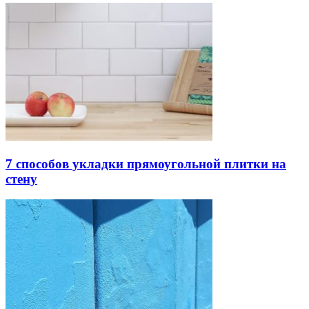
7 способов укладки прямоугольной плитки на
стену