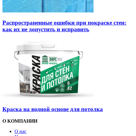
Распространенные ошибки при покраске стен:
как их не допустить и исправить
Краска на водной основе для потолка
О КОМПАНИИ
О нас