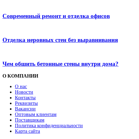
Современный ремонт и отделка офисов
Отделка неровных стен без выравнивания
Чем обшить бетонные стены внутри дома?
О КОМПАНИИ
О нас
Новости
Контакты
Реквизиты
Вакансии
Оптовым клиентам
Поставщикам
Политика конфиденциальности
Карта сайта